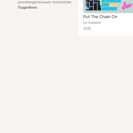
рекомендательные технологии
Подробнее
Put The Chain On
Le Galaxie
2015