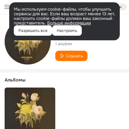
Войти
Мы используем cookie-файлы, чтобы улучшить
сервисы для вас. Если ваш возраст менее 13 лет,
настроить cookie-файлы должен ваш законный
представитель.
Больше информации
Исполнитель
Разрешить все
Настроить
Kevin Thompson
1 альбом
Слушать
Альбомы