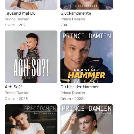
Tausend Mal Du
Glücksmomente
Prince Damien
Prince Damien
Сингл
2021
2016
Ach So?!
Du bist der Hammer
Prince Damien
Prince Damien
Сингл
2026
Сингл
2022