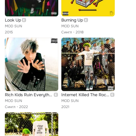
Look Up
Burning Up
MOD SUN
MOD SUN
2015
Сингл
2018
Rich Kids Ruin Everything
Internet Killed The Rockstar
MOD SUN
MOD SUN
Сингл
2022
2021