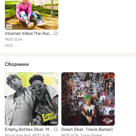
Internet Killed The Rockstar (Deluxe)
MOD SUN
2021
Сборники
Empty Bottles (feat. MOD SUN)
Down (feat. Travis Barker)
Bryce Vine feat. MOD SUN
MOD SUN, Travis Barker