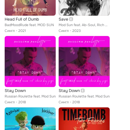
Head Full of Dumb
Save
BadMoodRude feat. MOD SUN
Mod Sun feat. Ab-Soul, Rich Hil, Metasota
Сингл
2021
Сингл
2023
Stay Down
Stay Down
Russian Roulette feat. Mod Sun
Russian Roulette feat. Mod Sun
Сингл
2018
Сингл
2018