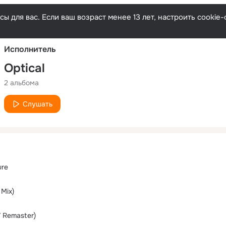
Русски
ы для вас. Если ваш возраст менее 13 лет, настроить cooki
Исполнитель
Optical
2 альбома
Слушать
ure
 Mix)
7 Remaster)