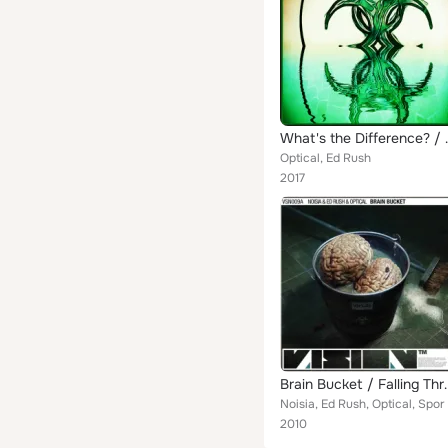
What's the Differen
Optical, Ed Rush
2017
Brain Bucket
Noisia, Ed Rush, Optical, Spor
2010