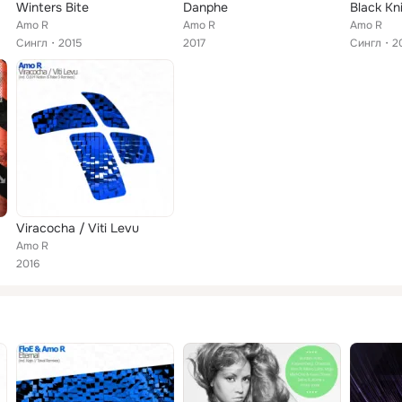
Winters Bite
Danphe
Black Kn
Amo R
Amo R
Amo R
Сингл
2015
2017
Сингл
2
Viracocha / Viti Levu
Amo R
2016