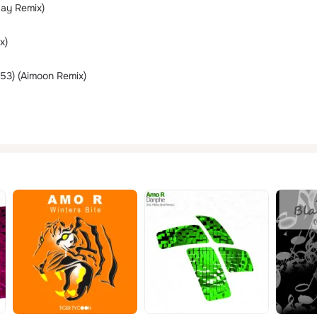
Jay Remix)
x)
53) (Aimoon Remix)