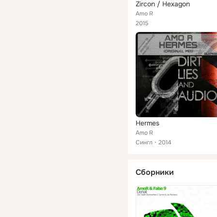
Zircon / Hexagon
Amo R
2015
Hermes
Amo R
Сингл
2014
Сборники