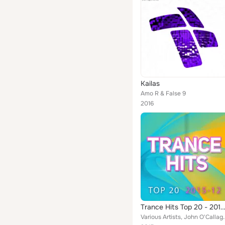
Kailas
Amo R & False 9
2016
Trance Hits Top 20 - 2015
Various Artists, John O'Callaghan, Daniel Kandi, Lee Osborne, Ale