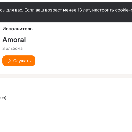
Русски
ы для вас. Если ваш возраст менее 13 лет, настроить cooki
Исполнитель
Amoral
3 альбома
Слушать
ion)