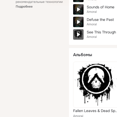
рекомендательные технологии
Подробнее
Sounds of Home
Amoral
Defuse the Past
Amoral
See This Through
Amoral
Альбомы
Fallen Leaves & Dead
Amoral