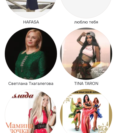
HAFASA
люблю тебя
Светлана Тхагалегова
TINA TARON