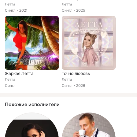
Летта
Летта
Сингл
2021
Сингл
2025
Жаркая Летта
Точно любовь
Летта
Летта
Сингл
Сингл
2026
Похожие исполнители