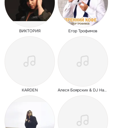
ВИКТОРИЯ
Егор Трофимов
KARDEN
Алеся Боярских & DJ HaLL