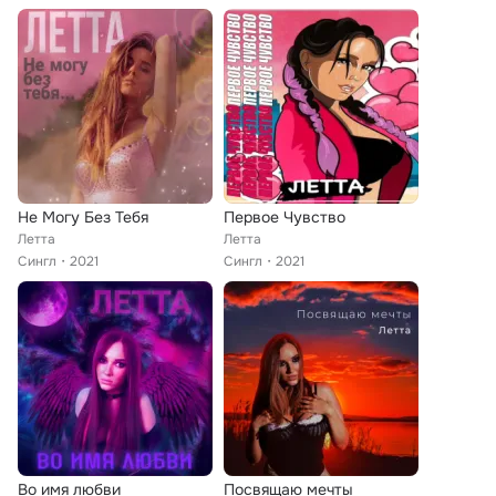
Не Могу Без Тебя
Первое Чувство
Летта
Летта
Сингл
2021
Сингл
2021
Во имя любви
Посвящаю мечты