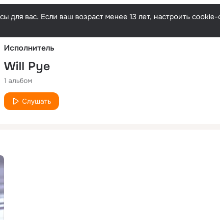
Русски
ы для вас. Если ваш возраст менее 13 лет, настроить cooki
Исполнитель
Will Pye
1 альбом
Слушать