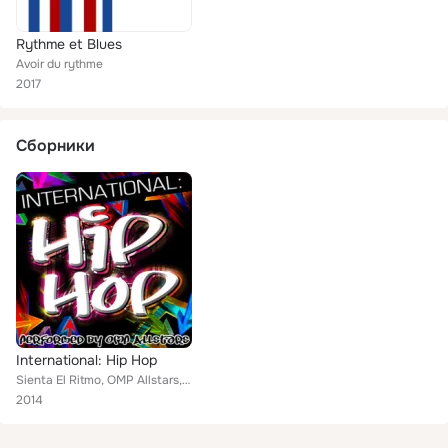
Rythme et Blues
Avoir du rythme
2017
Сборники
International: Hip Hop
Sienta El Ritmo, OMP Allstars, Avoir du rythme
2014