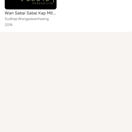
Wan Sabai Sabai Kap Mit Tang Wai
Sudhep Wongsakamhaeng
2016