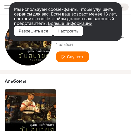
Войти
Мы используем cookie-файлы, чтобы улучшить
сервисы для вас. Если ваш возраст менее 13 лет,
настроить cookie-файлы должен ваш законный
представитель.
Больше информации
Исполнитель
Разрешить все
Настроить
Sudhep Wongsakamhaeng
1 альбом
Слушать
Альбомы