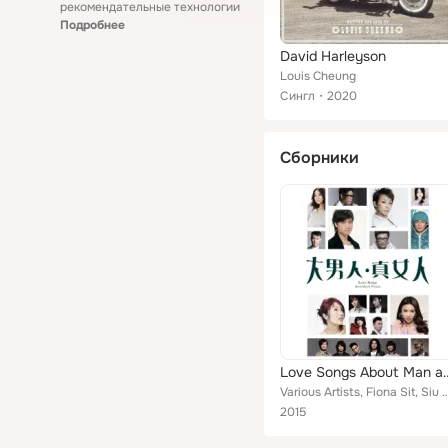
рекомендательные технологии
Подробнее
David Harleyson
Louis Cheung
Сингл
2020
Сборники
Love Songs Abou
Various Artists, Fiona Sit, Siu Fay, Sandy Lam, Endy Chow, Leo Ku, Theresa Fu, Rubberband, Stephy 
2015