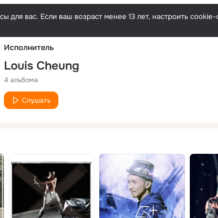
Русски
ы для вас. Если ваш возраст менее 13 лет, настроить cooki
Исполнитель
Louis Cheung
4 альбома
Слушать