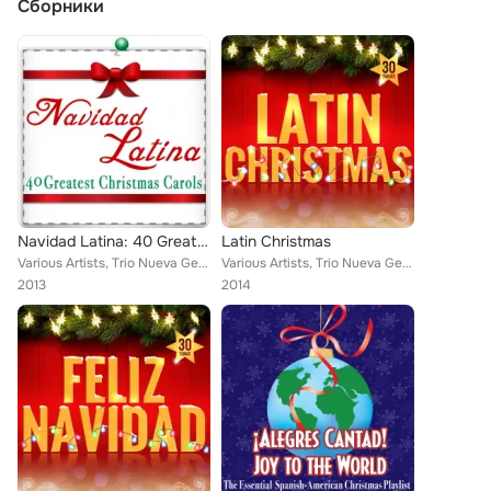
Сборники
Navidad Latina: 40 Greatest Christmas Carols
Latin Christmas
Various Artists, Trio Nueva Generación, Alessia Limonta, Coral Vega de Burgos, Nuevas Voces, Reinaldo Borbón y su Orquesta, Tito...
Various Artists, Trio Nueva Generación, Alessia Limonta, Nuevas Voces, Reinaldo Borbón y su Orquesta, Tito Pucio, Los Niños de N...
2013
2014