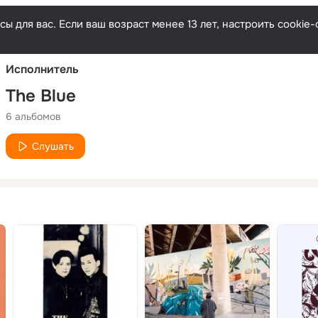
Русски
ы для вас. Если ваш возраст менее 13 лет, настроить cooki
Исполнитель
The Blue
6 альбомов
Слушать