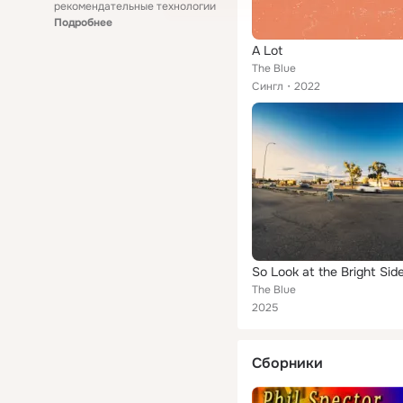
рекомендательные технологии
Подробнее
A Lot
The Blue
Сингл
2022
So Look at the Bright Sid
The Blue
2025
Сборники