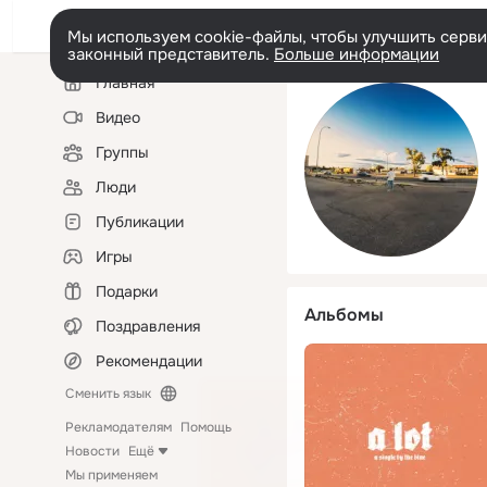
Мы используем cookie-файлы, чтобы улучшить сервис
законный представитель.
Больше информации
Левая
Главная
колонка
Видео
Группы
Люди
Публикации
Игры
Подарки
Альбомы
Поздравления
Рекомендации
Сменить язык
Рекламодателям
Помощь
Новости
Ещё
Мы применяем