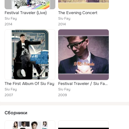
Festival Traveler (Live)
The Evening Concert
Siu Fay
Siu Fay
2014
2014
The First Album Of Siu Fay
Festival Traveler / Siu Fay & Friends (Live 2009)
Siu Fay
Siu Fay
2007
2009
Сборники