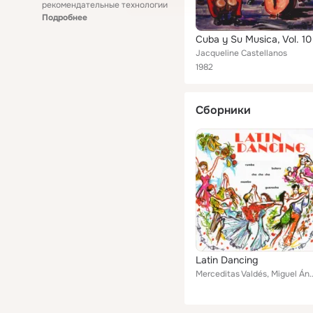
рекомендательные технологии
Подробнее
Cuba y Su Musica, Vol. 10
Jacqueline Castellanos
1982
Сборники
Latin Dancing
Merceditas Valdés, Miguel Ángel Céspedes, Jacqueline Castellanos, Guillermo Barre