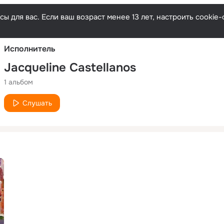
Русски
ы для вас. Если ваш возраст менее 13 лет, настроить cooki
Исполнитель
Jacqueline Castellanos
1 альбом
Слушать