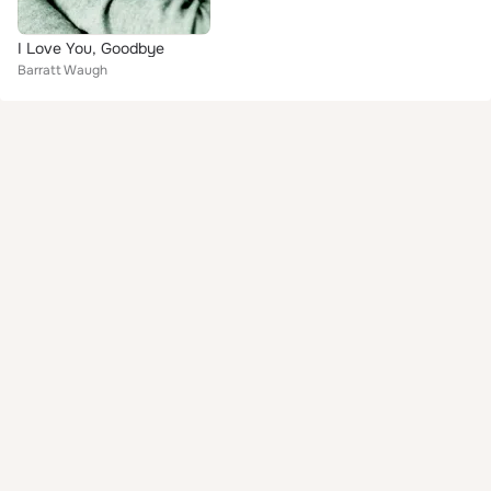
I Love You, Goodbye
Barratt Waugh