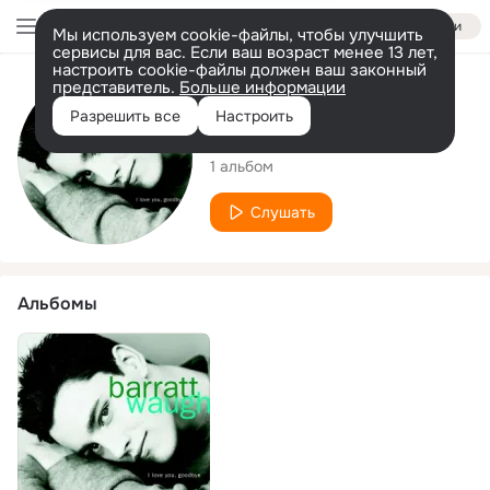
Войти
Мы используем cookie-файлы, чтобы улучшить
сервисы для вас. Если ваш возраст менее 13 лет,
настроить cookie-файлы должен ваш законный
представитель.
Больше информации
Исполнитель
Разрешить все
Настроить
Barratt Waugh
1 альбом
Слушать
Альбомы