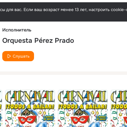
Русски
ы для вас. Если ваш возраст менее 13 лет, настроить cooki
Исполнитель
Orquesta Pérez Prado
Слушать