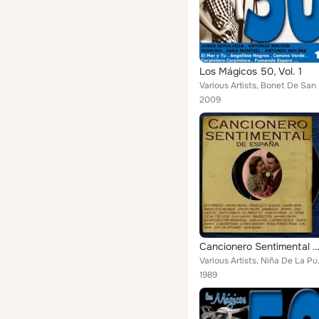
Los Mágicos 50, Vol. 1
Various Artists,
2009
Cancionero Sentimental de Es
Various Artists, Niña De La Pueb
1989