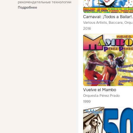
рекомендательные технологии
Подробнее
Carnaval: ¡Todos a
Various Artists, Baccara, Orques
2016
Vuelve el Mambo
Orquesta Pérez Prado
1999