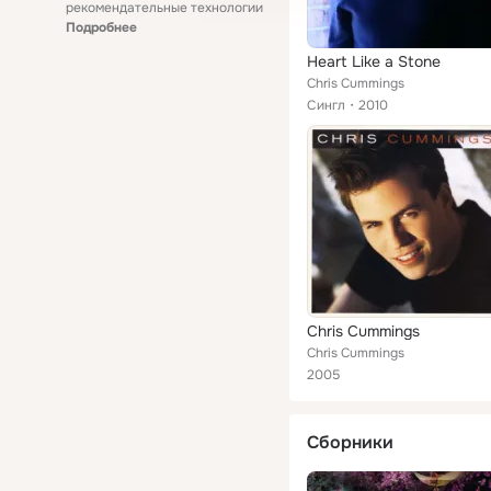
рекомендательные технологии
Подробнее
Heart Like a Stone
Chris Cummings
Сингл
2010
Chris Cummings
Chris Cummings
2005
Сборники