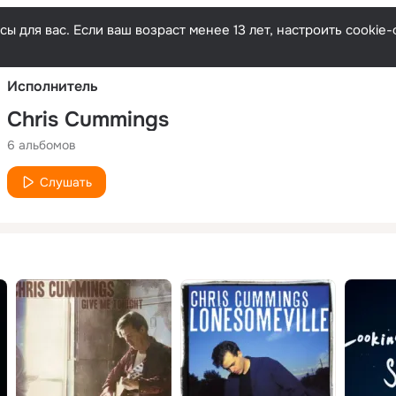
Русски
ы для вас. Если ваш возраст менее 13 лет, настроить cooki
Исполнитель
Chris Cummings
6 альбомов
Слушать