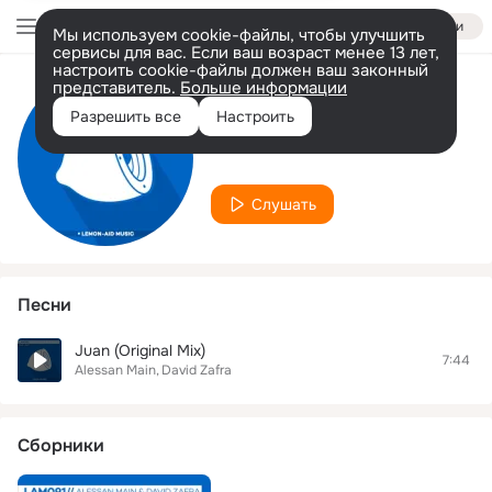
Войти
Мы используем cookie-файлы, чтобы улучшить
сервисы для вас. Если ваш возраст менее 13 лет,
настроить cookie-файлы должен ваш законный
представитель.
Больше информации
Исполнитель
Разрешить все
Настроить
David Zafra
Слушать
Песни
Juan (Original Mix)
7:44
Alessan Main
David Zafra
Сборники