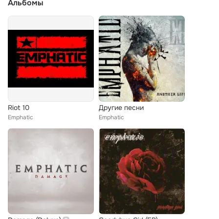
Альбомы
Riot 10
Другие песни
Emphatic
Emphatic