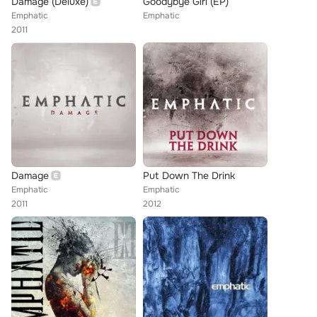
Damage (Deluxe)
Goodybye Girl (EP)
Emphatic
Emphatic
2011
Damage
Put Down The Drink
Emphatic
Emphatic
2011
2012