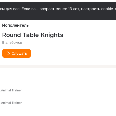
Русски
ы для вас. Если ваш возраст менее 13 лет, настроить cooki
Исполнитель
Round Table Knights
9 альбомов
Слушать
Animal Trainer
Animal Trainer