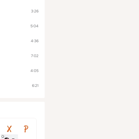
3:26
5:04
4:36
7:02
4:05
6:21