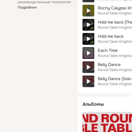
рекомендательные технологии
Подробнее
Rochy Calypso Kni
Round Table Knights
Hold me back (The
Round Table Knights
Hold me back
Round Table Knights
Each Time
Round Table Knights
Belly Dance
Round Table Knights
Belly Dance (Solo
Round Table Knights
Альбомы