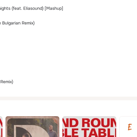
ghts (feat. Eliasound) [Mashup]
 Bulgarian Remix)
 Remix)