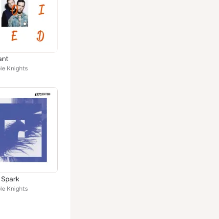
ant
le Knights
 Spark
le Knights