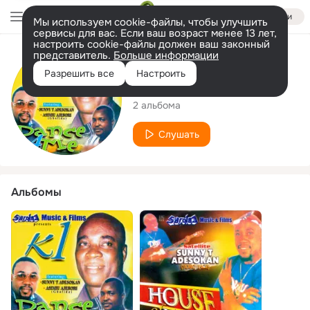
Войти
Мы используем cookie-файлы, чтобы улучшить
сервисы для вас. Если ваш возраст менее 13 лет,
настроить cookie-файлы должен ваш законный
представитель.
Больше информации
Исполнитель
Разрешить все
Настроить
Sunny T Adesokan
2 альбома
Слушать
Альбомы