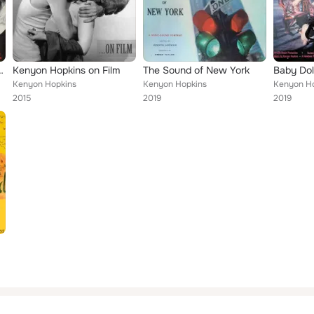
tion Picture Soundtrack)
Kenyon Hopkins on Film
The Sound of New York
Baby Dol
Kenyon Hopkins
Kenyon Hopkins
Kenyon H
2015
2019
2019