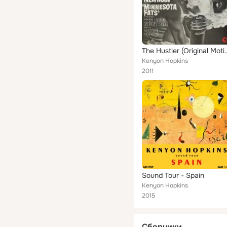
The Hustler (Original Mo
Kenyon Hopkins
2011
Sound Tour - Spain
Kenyon Hopkins
2015
Сборники