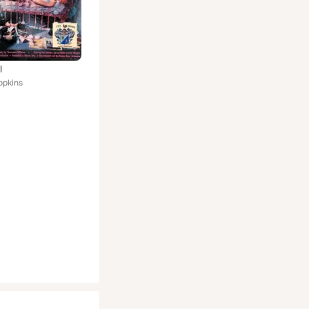
l
opkins