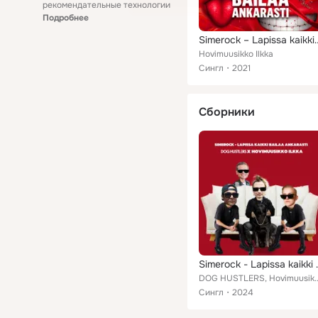
рекомендательные технологии
Подробнее
Simerock – Lapissa ka
Hovimuusikko Ilkka
Сингл
2021
Сборники
Simerock - Lapis
DOG HUSTLERS, Hovimu
Сингл
2024