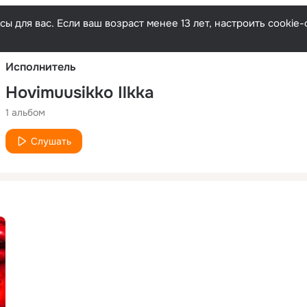
Русски
ы для вас. Если ваш возраст менее 13 лет, настроить cooki
Исполнитель
Hovimuusikko Ilkka
1 альбом
Слушать