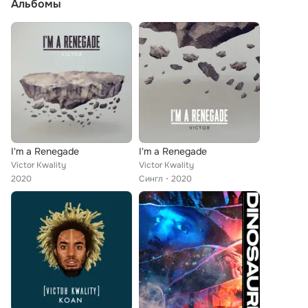
Альбомы
I'm a Renegade
I'm a Renegade
Victor Kwality
Victor Kwality
2020
Сингл
2020