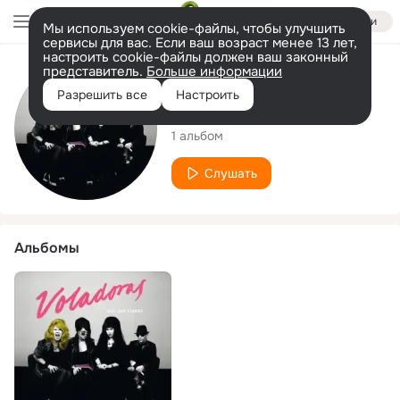
Войти
Мы используем cookie-файлы, чтобы улучшить
сервисы для вас. Если ваш возраст менее 13 лет,
настроить cookie-файлы должен ваш законный
представитель.
Больше информации
Исполнитель
Разрешить все
Настроить
Voladoras
1 альбом
Слушать
Альбомы