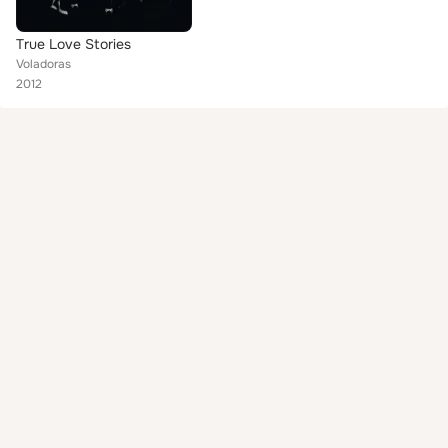
True Love Stories
Voladoras
2012