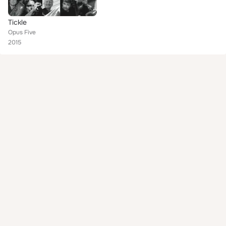
Tickle
Opus Five
2015