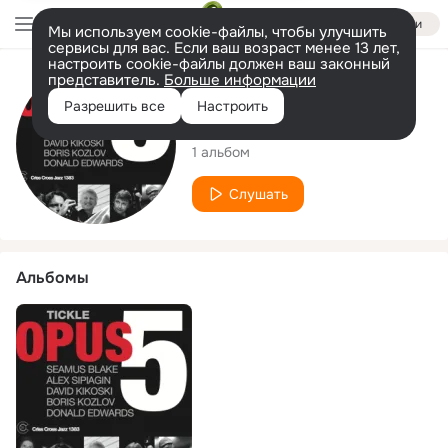
Войти
Мы используем cookie-файлы, чтобы улучшить
сервисы для вас. Если ваш возраст менее 13 лет,
настроить cookie-файлы должен ваш законный
представитель.
Больше информации
Исполнитель
Разрешить все
Настроить
Opus Five
1 альбом
Слушать
Альбомы