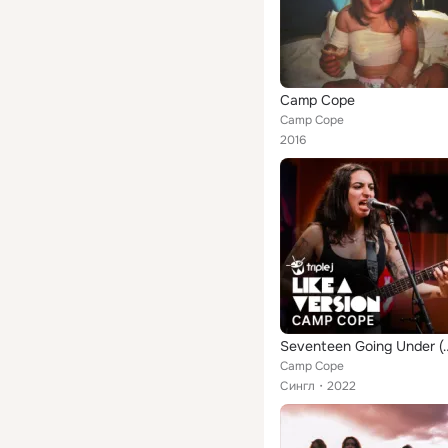
Camp Cope
Camp Cope
2016
Seventeen Going Under (
Camp Cope
Сингл
2022