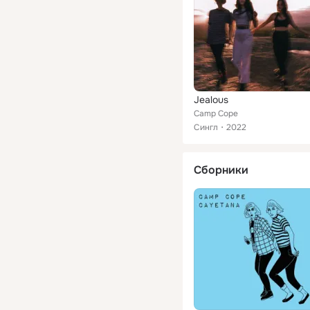
Jealous
Camp Cope
Сингл
2022
Сборники