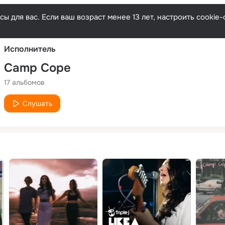
Русски
ы для вас. Если ваш возраст менее 13 лет, настроить cooki
Исполнитель
Camp Cope
17 альбомов
Слушать