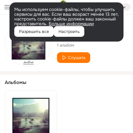
Войти
Мы используем cookie-файлы, чтобы улучшить
сервисы для вас. Если ваш возраст менее 13 лет,
настроить cookie-файлы должен ваш законный
представитель.
Больше информации
Исполнитель
Разрешить все
Настроить
Selsius
1 альбом
Слушать
Альбомы