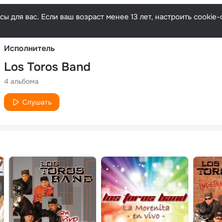
Русски
ы для вас. Если ваш возраст менее 13 лет, настроить cooki
Исполнитель
Los Toros Band
4 альбома
Слушать