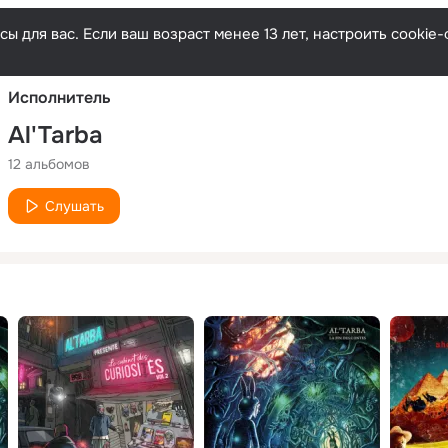
Русски
ы для вас. Если ваш возраст менее 13 лет, настроить cooki
Исполнитель
Al'Tarba
12 альбомов
Слушать