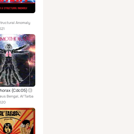
Structural Anomaly
021
horax (Cdc05)
eus Bengal, Al'Tarba
020