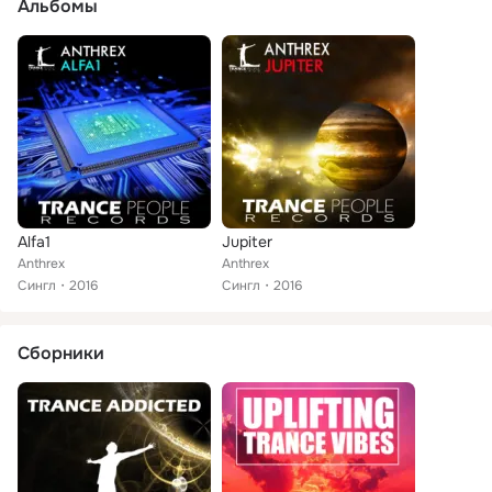
Альбомы
Alfa1
Jupiter
Anthrex
Anthrex
Сингл
2016
Сингл
2016
Сборники