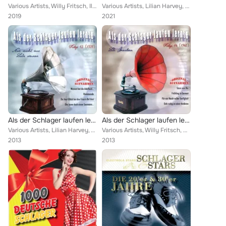
Various Artists, Willy Fritsch, Ilja Glusgal, Helmut Zacharias, Rosita Serrano, Johannes Heesters, Horst Winter, Magda Hain, Rud...
Various Artists, Lilian Harvey, Erni Bieler, Heinz Schachtner, Peter Kraus, Paul O’Montis, Die Starlets, Mary Roos, Otto Reuter,...
2019
2021
Als der Schlager laufen lernte, Vol. 12
Als der Schlager laufen lernte, Vol. 14
Various Artists, Lilian Harvey, Willy Fritsch, Lizzi Waldmüller, Johannes Heesters, Peter Igelhoff, Orchester Will Glahe, Brause...
Various Artists, Willy Fritsch, Rosita Serrano, Lizzi Waldmüller, Ilse Werner, Wilhelm Strienz, Herta Feiler & Heinz Rühmann, La...
2013
2013