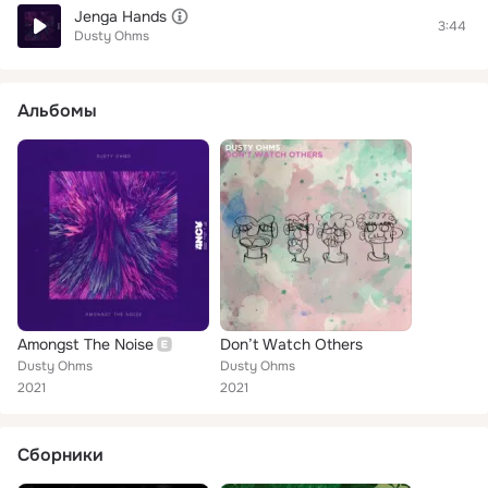
Jenga Hands
3:44
Dusty Ohms
Альбомы
Amongst The Noise
Don’t Watch Others
Dusty Ohms
Dusty Ohms
2021
2021
Сборники