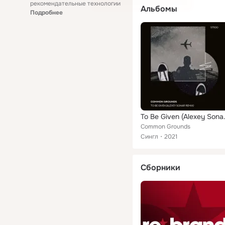
рекомендательные технологии
Альбомы
Подробнее
To Be Giv
Common Grounds
Сингл
2021
Сборники