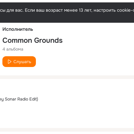
Русски
ы для вас. Если ваш возраст менее 13 лет, настроить cooki
Исполнитель
Common Grounds
4 альбома
Слушать
ey Sonar Radio Edit)