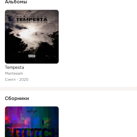
Альбомы
Tempesta
Mantesam
Сингл
2020
Сборники