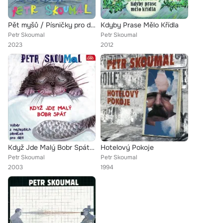
Pět myšů / Písničky pro děti
Kdyby Prase Mělo Křídla
Petr Skoumal
Petr Skoumal
2023
2012
Když Jde Malý Bobr Spát (Písničky Pro Děti)
Hotelový Pokoje
Petr Skoumal
Petr Skoumal
2003
1994