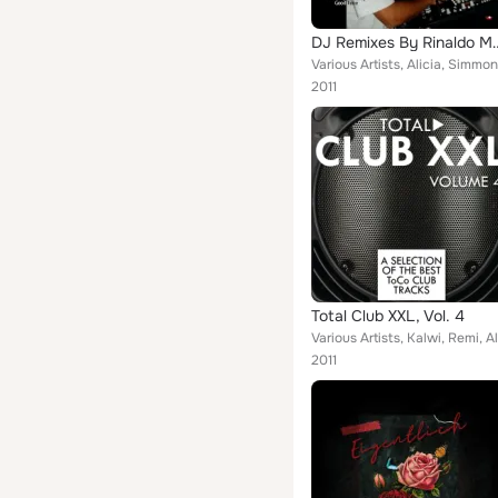
DJ Remixes By 
2011
Total Club XXL, Vol. 4
2011