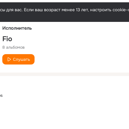
Русски
ы для вас. Если ваш возраст менее 13 лет, настроить cooki
Исполнитель
Fio
8 альбомов
Слушать
os