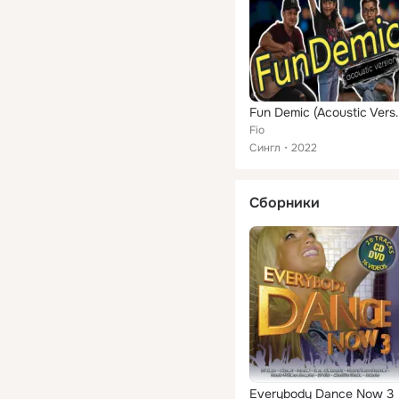
Fun Demic (
Fio
Сингл
2022
Сборники
Everybody Dance Now 3