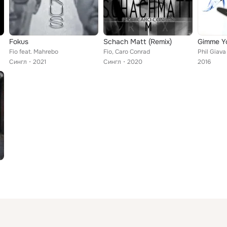
Fokus
Schach Matt (Remix)
Gimme Yo
Fio feat. Mahrebo
Fio, Caro Conrad
Phil Giava
Сингл
2021
Сингл
2020
2016