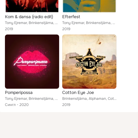
Kom & dansa (radio edit)
Efterfest
Tony Ejremar, Brinkenstjärna, Alphaman
Tony Ejremar, Brinkenstjärna, Alphaman
2019
2019
Pomperipossa
Cotton Eye Joe
Tony Ejremar, Brinkenstjärna, Alphaman
Brinkenstjärna, Alphaman, Cotton Eye Joe Show
Сингл
2020
2019