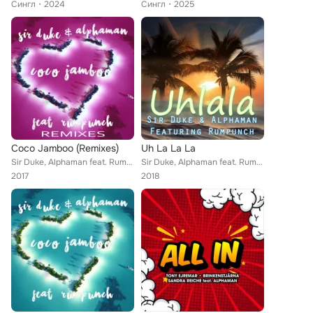
Сингл
2024
Сингл
2025
Coco Jamboo (Remixes)
Uh La La La
Sir Duke, Alphaman feat. Rumpunch
Sir Duke, Alphaman feat. Rumpunch
2017
2018