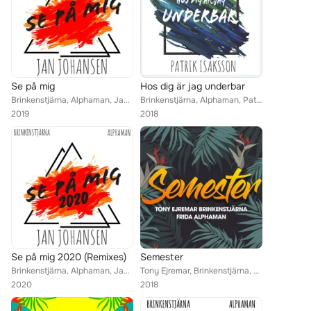
Se på mig
Hos dig är jag underbar
Brinkenstjärna, Alphaman, Jan Johansen
Brinkenstjärna, Alphaman, Patrik Isaksson
2019
2018
Se på mig 2020 (Remixes)
Semester
Brinkenstjärna, Alphaman, Jan Johansen
Tony Ejremar, Brinkenstjärna, Frida, Alphaman
2020
2018