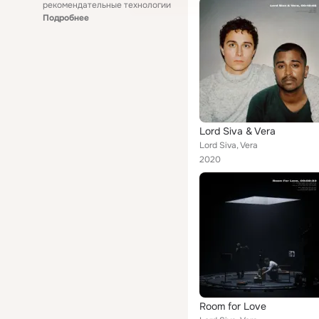
рекомендательные технологии
Подробнее
Lord Siva & Vera
Lord Siva, Vera
2020
Room for Love