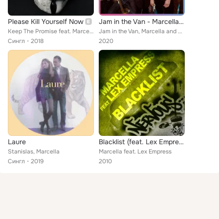
Please Kill Yourself Now
Jam in the Van - Marcella & Her Lovers (Live Session, Memphis, TN, 2019)
Keep The Promise feat. Marcella
Jam in the Van, Marcella and Her Lovers
Сингл
2018
2020
Laure
Blacklist (feat. Lex Empress)
Stanislas, Marcella
Marcella feat. Lex Empress
Сингл
2019
2010