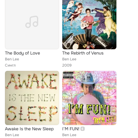
The Body of Love
The Rebirth of Venus
Ben Lee
Ben Lee
Сингл
2009
Awake Is the New Sleep
I’M FUN!
Ben Lee
Ben Lee