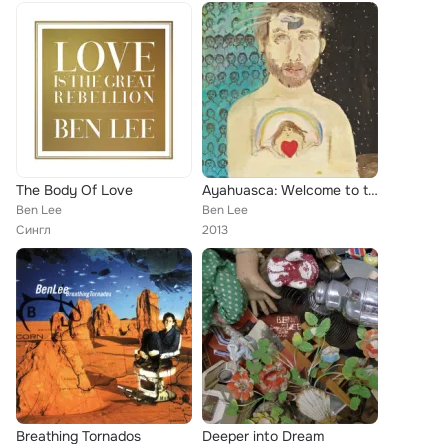
The Body Of Love
Ayahuasca: Welcome to the Work
Ben Lee
Ben Lee
Сингл
2013
Breathing Tornados
Deeper into Dream