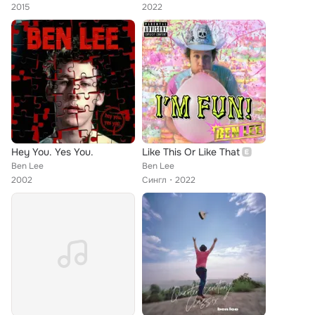
2015
2022
Hey You. Yes You.
Like This Or Like That
Ben Lee
Ben Lee
2002
Сингл
2022