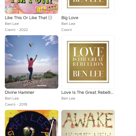
Like This Or Like That
Big Love
Ben Lee
Ben Lee
Сингл
2022
Сингл
Divine Hammer
Love Is The Great Rebellion
Ben Lee
Ben Lee
Сингл
2019