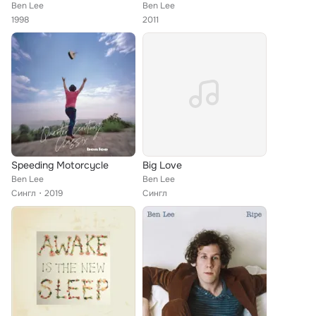
Ben Lee
Ben Lee
1998
2011
Speeding Motorcycle
Big Love
Ben Lee
Ben Lee
Сингл
2019
Сингл