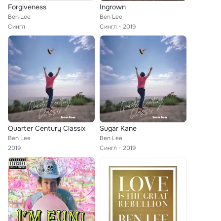
Forgiveness
Ingrown
Ben Lee
Ben Lee
Сингл
Сингл
2019
Quarter Century Classix
Sugar Kane
Ben Lee
Ben Lee
2019
Сингл
2019