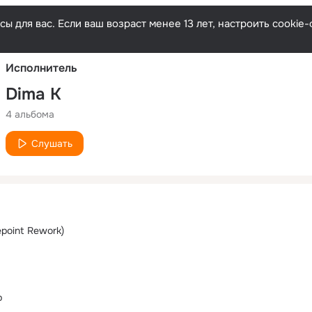
Русски
ы для вас. Если ваш возраст менее 13 лет, настроить cooki
Исполнитель
Dima K
4 альбома
Слушать
epoint Rework)
p