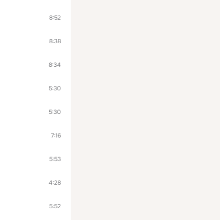
8:52
8:38
8:34
5:30
5:30
7:16
5:53
4:28
5:52