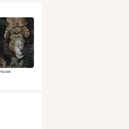
 House