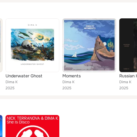
Underwater Ghost
Moments
Russian
Dima K
Dima K
Dima K
2025
2025
2025