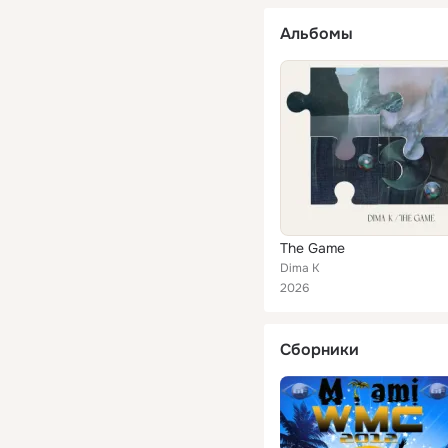
Альбомы
The Game
Dima K
2026
Сборники