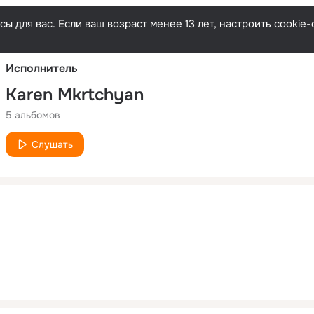
Русски
ы для вас. Если ваш возраст менее 13 лет, настроить cooki
Исполнитель
Karen Mkrtchyan
5 альбомов
Слушать