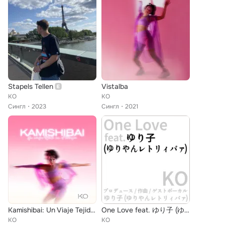
Stapels Tellen
Vistalba
KO
KO
Сингл
2023
Сингл
2021
Kamishibai: Un Viaje Tejido en el Tiempo
One Love feat. ゆり子 (ゆりやんレトリィバァ)
KO
KO