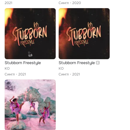
2021
Сингл
2020
Stubborn Freestyle
Stubborn Freestyle
KO
KO
Сингл
2021
Сингл
2021