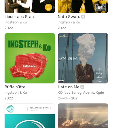
Lieder aus Stahl
Natu Swatu
Ingsteph & Ko
Ingsteph & Ko
2022
2022
Büffelhüfte
Hate on Me
Ingsteph & Ko
KO feat. Bailey, Adønis, Kyrie
2022
Сингл
2021