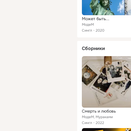
Может быть...
МодеМ
Сингл
2020
Сборники
Смерть и любовь
МодеМ, Мураками
Сингл
2022