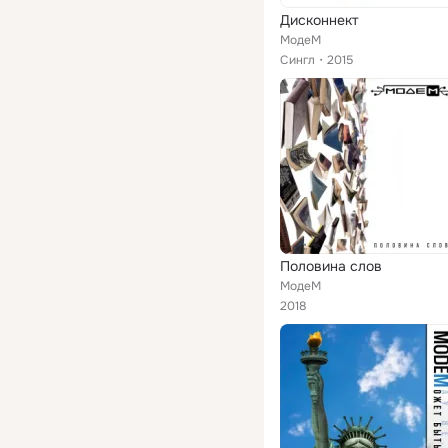
Дисконнект
МодеМ
Сингл
2015
Половина слов
МодеМ
2018