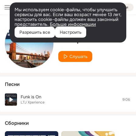
Войти
Мы используем cookie-файлы, чтобы улучшить
сервисы для вас. Если ваш возраст менее 13 лет,
настроить cookie-файлы должен ваш законный
представитель.
Больше информации
Исполнитель
Разрешить все
Настроить
LTJ Xperience
Слушать
Песни
Funk is On
9:06
LTJ Xperience
Сборники