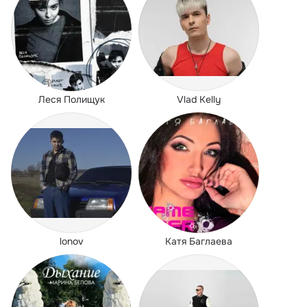
Леся Полищук
Vlad Kelly
lonov
Катя Баглаева