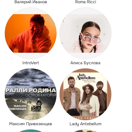
Валерий Иванов
Roma Ricci
IntroVert
Алиса Буслова
Максим Привезенцев
Lady Antebellum