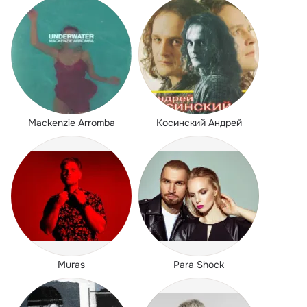
Mackenzie Arromba
Косинский Андрей
Muras
Para Shock