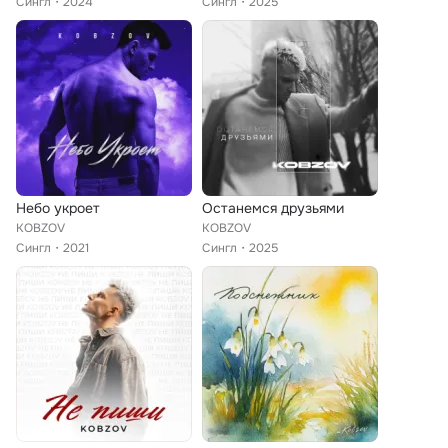
Сингл
2024
Сингл
2025
Небо укроет
Останемся друзьями
KOBZOV
KOBZOV
Сингл
2021
Сингл
2025