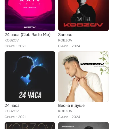
24 часа (Club Radio Mix)
Заново
KOBZOV
KOBZOV
Сингл
2021
Сингл
2024
24 часа
Весна в душе
KOBZOV
KOBZOV
Сингл
2021
Сингл
2024