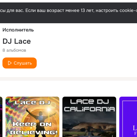
Русски
ы для вас. Если ваш возраст менее 13 лет, настроить cooki
Исполнитель
DJ Lace
8 альбомов
Слушать